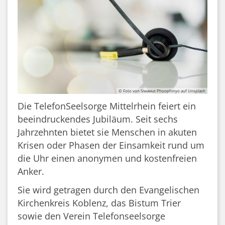
© Foto von Siwawut Phoophinyo auf Unsplash
Die TelefonSeelsorge Mittelrhein feiert ein
beeindruckendes Jubiläum. Seit sechs
Jahrzehnten bietet sie Menschen in akuten
Krisen oder Phasen der Einsamkeit rund um
die Uhr einen anonymen und kostenfreien
Anker.
Sie wird getragen durch den Evangelischen
Kirchenkreis Koblenz, das Bistum Trier
sowie den Verein Telefonseelsorge