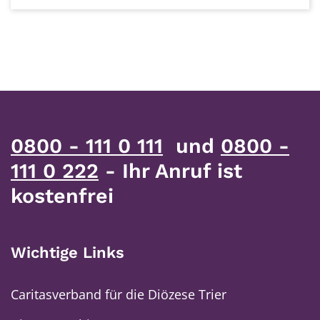
0800 - 111 0 111
und
0800 -
111 0 222
- Ihr Anruf ist
kostenfrei
Wichtige Links
Caritasverband für die Diözese Trier