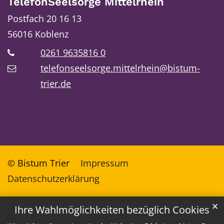
TelefonSeelsorge Mittelrhein
Postfach 20 16 13
56016
Koblenz
0261 9635816 0
telefonseelsorge.mittelrhein@bistum-
trier.de
© Bistum Trier
Impressum
Datenschutzerklärung
✕
Ihre Wahlmöglichkeiten bezüglich Cookies